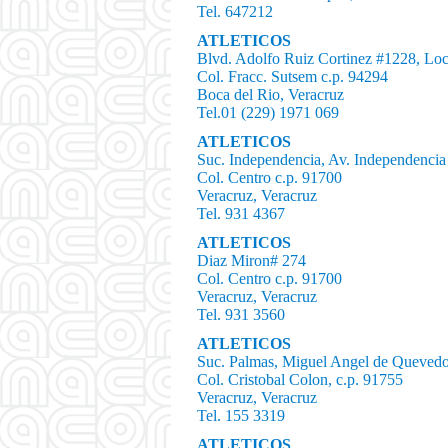
Tel. 647212
ATLETICOS
Blvd. Adolfo Ruiz Cortinez #1228, Loc
Col. Fracc. Sutsem c.p. 94294
Boca del Rio, Veracruz
Tel.01 (229) 1971 069
ATLETICOS
Suc. Independencia, Av. Independenci
Col. Centro c.p. 91700
Veracruz, Veracruz
Tel. 931 4367
ATLETICOS
Diaz Miron# 274
Col. Centro c.p. 91700
Veracruz, Veracruz
Tel. 931 3560
ATLETICOS
Suc. Palmas, Miguel Angel de Quevedo
Col. Cristobal Colon, c.p. 91755
Veracruz, Veracruz
Tel. 155 3319
ATLETICOS