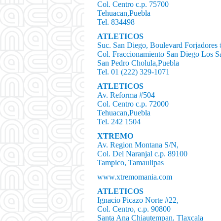
Col. Centro c.p. 75700
Tehuacan,Puebla
Tel. 834498
ATLETICOS
Suc. San Diego, Boulevard Forjadores 
Col. Fraccionamiento San Diego Los S
San Pedro Cholula,Puebla
Tel. 01 (222) 329-1071
ATLETICOS
Av. Reforma #504
Col. Centro c.p. 72000
Tehuacan,Puebla
Tel. 242 1504
XTREMO
Av. Region Montana S/N,
Col. Del Naranjal c.p. 89100
Tampico, Tamaulipas
www.xtremomania.com
ATLETICOS
Ignacio Picazo Norte #22,
Col. Centro, c.p. 90800
Santa Ana Chiautempan, Tlaxcala