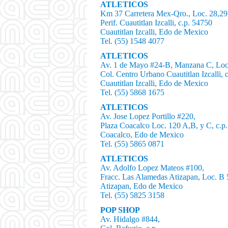
ATLETICOS
Km 37 Carretera Mex-Qro., Loc. 28,29,3
Perif. Cuautitlan Izcalli, c.p. 54750
Cuautitlan Izcalli, Edo de Mexico
Tel. (55) 1548 4077
ATLETICOS
Av. 1 de Mayo #24-B, Manzana C, Loc.
Col. Centro Urbano Cuautitlan Izcalli, 
Cuautitlan Izcalli, Edo de Mexico
Tel. (55) 5868 1675
ATLETICOS
Av. Jose Lopez Portillo #220,
Plaza Coacalco Loc. 120 A,B, y C, c.p
Coacalco, Edo de Mexico
Tel. (55) 5865 0871
ATLETICOS
Av. Adolfo Lopez Mateos #100,
Fracc. Las Alamedas Atizapan, Loc. B 5
Atizapan, Edo de Mexico
Tel. (55) 5825 3158
POP SHOP
Av. Hidalgo #844,