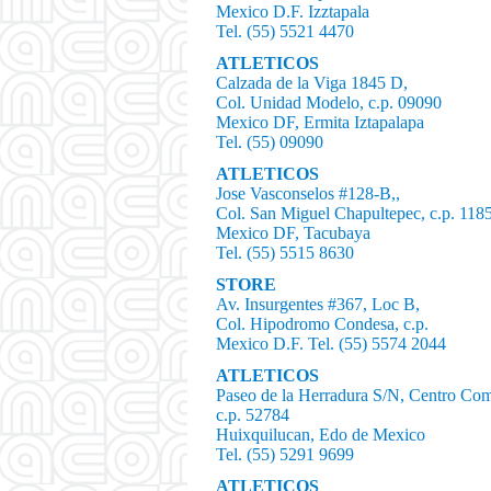
Mexico D.F. Izztapala
Tel. (55) 5521 4470
ATLETICOS
Calzada de la Viga 1845 D,
Col. Unidad Modelo, c.p. 09090
Mexico DF, Ermita Iztapalapa
Tel. (55) 09090
ATLETICOS
Jose Vasconselos #128-B,,
Col. San Miguel Chapultepec, c.p. 118
Mexico DF, Tacubaya
Tel. (55) 5515 8630
STORE
Av. Insurgentes #367, Loc B,
Col. Hipodromo Condesa, c.p.
Mexico D.F. Tel. (55) 5574 2044
ATLETICOS
Paseo de la Herradura S/N, Centro Come
c.p. 52784
Huixquilucan, Edo de Mexico
Tel. (55) 5291 9699
ATLETICOS