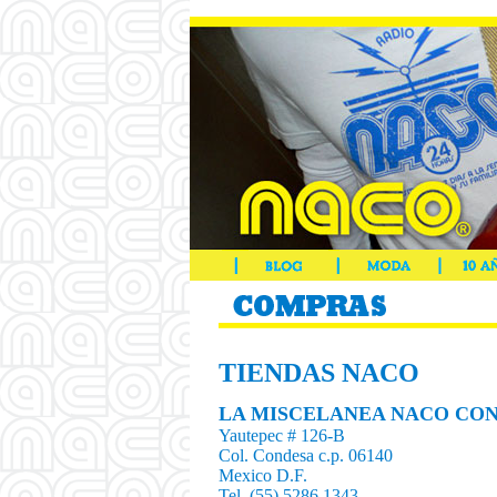
TIENDAS NACO
LA MISCELANEA NACO CON
Yautepec # 126-B
Col. Condesa c.p. 06140
Mexico D.F.
Tel. (55) 5286 1343