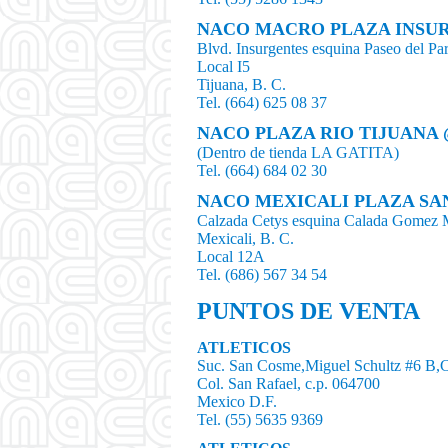
NACO MACRO PLAZA INSU
Blvd. Insurgentes esquina Paseo del Pa
Local I5
Tijuana, B. C.
Tel. (664) 625 08 37
NACO PLAZA RIO TIJUANA
(Dentro de tienda LA GATITA)
Tel. (664) 684 02 30
NACO MEXICALI PLAZA SA
Calzada Cetys esquina Calada Gomez 
Mexicali, B. C.
Local 12A
Tel. (686) 567 34 54
PUNTOS DE VENTA
ATLETICOS
Suc. San Cosme,Miguel Schultz #6 B,
Col. San Rafael, c.p. 064700
Mexico D.F.
Tel. (55) 5635 9369