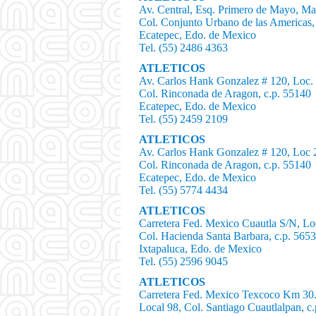
Av. Central, Esq. Primero de Mayo, M
Col. Conjunto Urbano de las Americas,
Ecatepec, Edo. de Mexico
Tel. (55) 2486 4363
ATLETICOS
Av. Carlos Hank Gonzalez # 120, Loc
Col. Rinconada de Aragon, c.p. 55140
Ecatepec, Edo. de Mexico
Tel. (55) 2459 2109
ATLETICOS
Av. Carlos Hank Gonzalez # 120, Loc 
Col. Rinconada de Aragon, c.p. 55140
Ecatepec, Edo. de Mexico
Tel. (55) 5774 4434
ATLETICOS
Carretera Fed. Mexico Cuautla S/N, L
Col. Hacienda Santa Barbara, c.p. 565
Ixtapaluca, Edo. de Mexico
Tel. (55) 2596 9045
ATLETICOS
Carretera Fed. Mexico Texcoco Km 30
Local 98, Col. Santiago Cuautlalpan, c