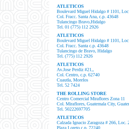
ATLETICOS
Boulevard Miguel Hidalgo # 1101, Loc
Col. Fracc. Santa Ana, c.p. 43648
Tulancingo Bravo,Hidalgo
Tel. 01 (775) 112 2926
ATLETICOS
Boulevard Miguel Hidalgo # 1101, Loc
Col. Fracc. Santa c.p. 43648
Tulancingo de Bravo, Hidalgo
Tel. (775) 112 2926
ATLETICOS
Av.Jose Perdiz #21,,
Col. Centro, c.p. 62740
Cuautla, Morelos
Tel. 52 7424
THE ROLLING STORE
Centro Comercial Miraflores Zona 11
Col. Miraflores, Guatemala City, Guat
Tel. 50222697705
ATLETICOS
Calzada Ignacio Zaragoza # 266, Loc. 
Plaza Loreto c.p. 72240