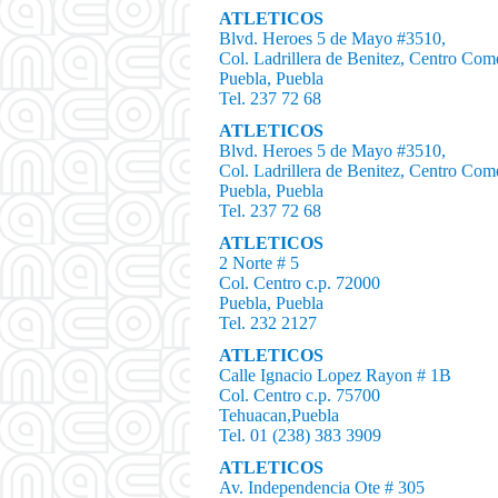
ATLETICOS
Blvd. Heroes 5 de Mayo #3510,
Col. Ladrillera de Benitez, Centro Com
Puebla, Puebla
Tel. 237 72 68
ATLETICOS
Blvd. Heroes 5 de Mayo #3510,
Col. Ladrillera de Benitez, Centro Com
Puebla, Puebla
Tel. 237 72 68
ATLETICOS
2 Norte # 5
Col. Centro c.p. 72000
Puebla, Puebla
Tel. 232 2127
ATLETICOS
Calle Ignacio Lopez Rayon # 1B
Col. Centro c.p. 75700
Tehuacan,Puebla
Tel. 01 (238) 383 3909
ATLETICOS
Av. Independencia Ote # 305